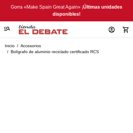
Ir al contenido
Gorra «Make Spain Great Again» ¡
Últimas unidades
disponibles!
Inicio
/
Accesorios
/
Bolígrafo de aluminio reciclado certificado RCS