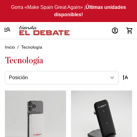
Ir al contenido
Gorra «Make Spain Great Again» ¡
Últimas unidades
disponibles!
Inicio
/
Tecnología
Tecnología