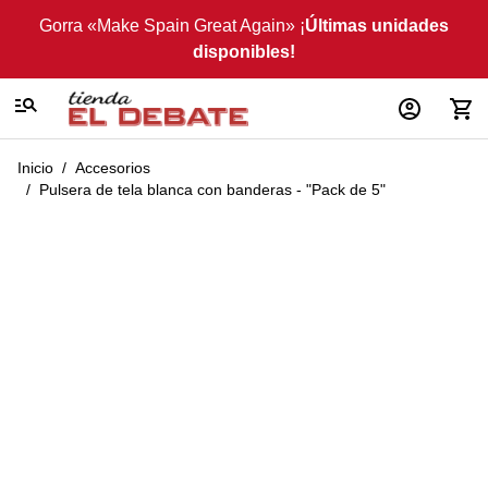
Ir al contenido
Gorra «Make Spain Great Again» ¡
Últimas unidades
disponibles!
Inicio
/
Accesorios
/
Pulsera de tela blanca con banderas - "Pack de 5"