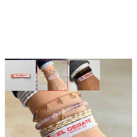
View larger image
View larger image
View larger image
Pulsera de tela blanca con
banderas - "Pack de 5"
Pulsera de tela blanca con banderas y logotipo de El
Debate.