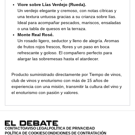
Viore sobre Lías Verdejo (Rueda).
Un verdejo elegante y cremoso, con notas cítricas y
una textura untuosa gracias a su crianza sobre lías.
Ideal para acompañar pescados, mariscos, ensaladas
o una tabla de quesos en la terraza.
Monte Real Rosé.
Un rosado ligero, seductor y lleno de alegría. Aromas
de frutos rojos frescos, flores y un paso en boca
refrescante y goloso. El compañero perfecto para
alargar las sobremesas hasta el atardecer.
Producto suministrado directamente por Tiempo de vinos,
club de vinos y enoturismo con más de 15 años de
experiencia con una misión, transmitir la cultura del vino y
el enoturismo con pasión y valores.
CONTACTO
AVISO LEGAL
POLÍTICA DE PRIVACIDAD
POLÍTICA DE COOKIES
CONDICIONES DE CONTRATACIÓN