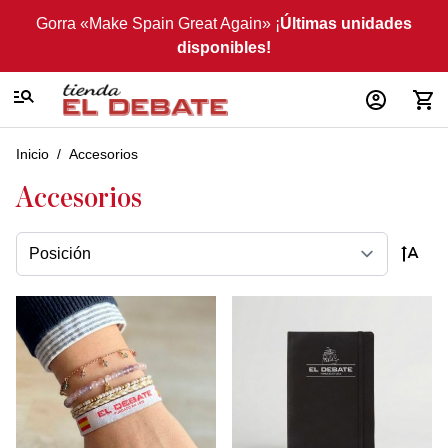
Ir al contenido
Gorra «Make Spain Great Again» ¡
Últimas unidades
disponibles!
Inicio
/
Accesorios
Accesorios